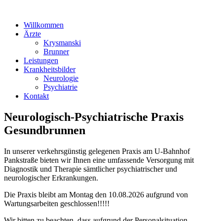
Willkommen
Ärzte
Krysmanski
Brunner
Leistungen
Krankheitsbilder
Neurologie
Psychiatrie
Kontakt
Neurologisch-Psychiatrische Praxis
Gesundbrunnen
In unserer verkehrsgünstig gelegenen Praxis am U-Bahnhof
Pankstraße bieten wir Ihnen eine umfassende Versorgung mit
Diagnostik und Therapie sämtlicher psychiatrischer und
neurologischer Erkrankungen.
Die Praxis bleibt am Montag den 10.08.2026 aufgrund von
Wartungsarbeiten geschlossen!!!!!
Wir bitten zu beachten, dass aufgrund der Personalsituation